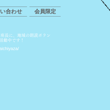
問い合わせ
会員限定
を座長に、地域の朗読ボラン
活動中です！
ichiyaza/