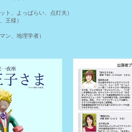
ト、よっぱらい、点灯夫）
、王様）
スマン、地理学者）
子