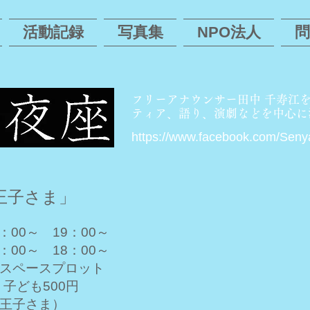
活動記録
写真集
NPO法人
フリーアナウンサー田中 千寿江
ティア、語り、演劇などを中心に
https://www.facebook.com/Senya
の王子さま」
：00～ 19：00～
00～ 18：00～
スペースプロット
、子ども500円
王子さま）